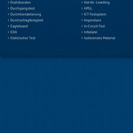
Drahtbonden
Hot-Air -Levelling
Durchgangstest
HPGL
Durchkontaktierung
ICT-Testsystem
Durchschlagfestigkeit
Impendanz
Eagleboard
In-Circuit-Test
EDA
Infodatei
Elektrischer Test
Isolierendes Material