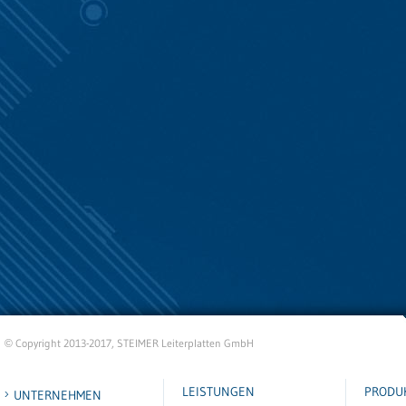
Copyright 2013-2017, STEIMER Leiterplatten GmbH
©
LEISTUNGEN
PRODU
UNTERNEHMEN