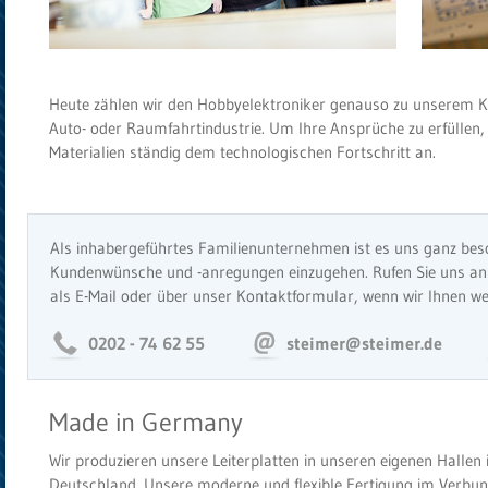
Heute zählen wir den Hobbyelektroniker genauso zu unserem
Auto- oder Raumfahrtindustrie. Um Ihre Ansprüche zu erfüllen
Materialien ständig dem technologischen Fortschritt an.
Als inhabergeführtes Familienunternehmen ist es uns ganz beson
Kundenwünsche und -anregungen einzugehen. Rufen Sie uns an o
als E-Mail oder über unser Kontaktformular, wenn wir Ihnen we
0202 - 74 62 55
steimer@steimer.de
Made in Germany
Wir produzieren unsere Leiterplatten in unseren eigenen Hallen 
Deutschland. Unsere moderne und flexible Fertigung im Verbun