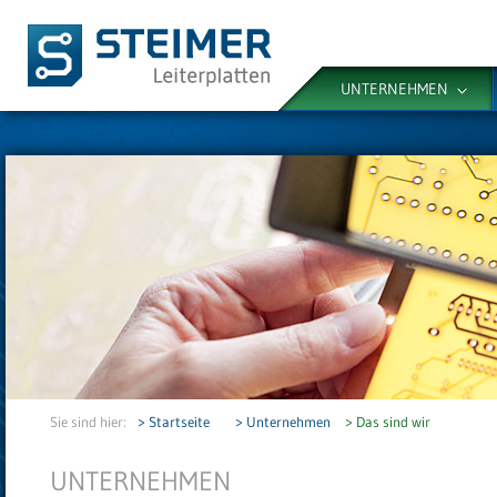
UNTERNEHMEN
Sie sind hier:
> Startseite
> Unternehmen
> Das sind wir
UNTERNEHMEN